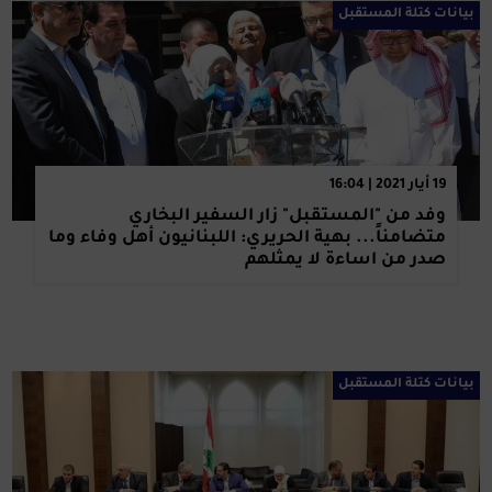
بيانات كتلة المستقبل
19 أيار 2021 | 16:04
وفد من "المستقبل" زار السفير البخاري
متضامناً... بهية الحريري: اللبنانيون أهل وفاء وما
صدر من اساءة لا يمثلهم
بيانات كتلة المستقبل