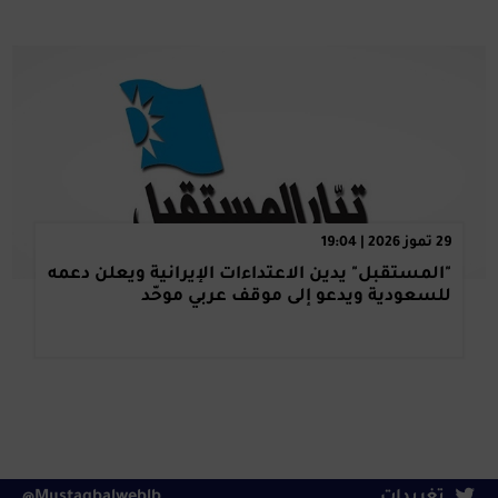
29 تموز 2026 | 19:04
"المستقبل" يدين الاعتداءات الإيرانية ويعلن دعمه
للسعودية ويدعو إلى موقف عربي موحّد