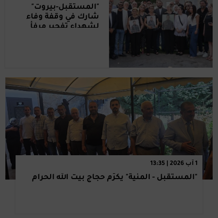
"المستقبل-بيروت"
شارك في وقفة وفاء
لشهداء تفجير مرفأ
بيروت
1 آب 2026 | 13:35
"المستقبل - المنية" يكرّم حجاج بيت الله الحرام