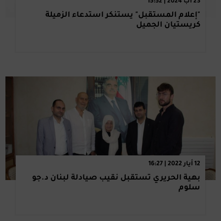
23 آب 2024 | 15:52
"إعلام المستقبل" يستنكر استدعاء الزميلة
كريستيان الجميل
12 أيار 2022 | 16:27
بهية الحريري تستقبل نقيب صيادلة لبنان د.جو
سلوم