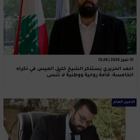
31 تموز 2026 | 13:28
أحمد الحريري يستذكر الشيخ خليل الميس في ذكراه
الخامسة: قامة روحية ووطنية لا تُنسى
الامين العام