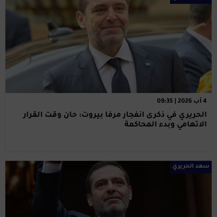
4 آب 2026 | 09:35
الحريري في ذكرى انفجار مرفأ بيروت: حان وقت القرار
الاتهامي وبدء المحاكمة
سعد الحريري