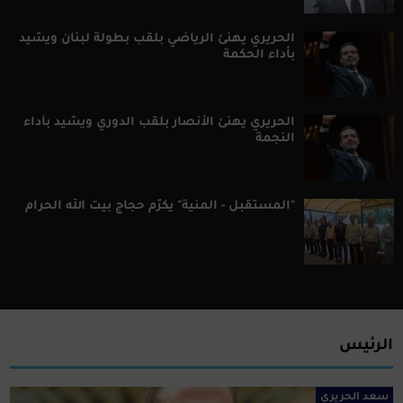
الحريري يهنئ الرياضي بلقب بطولة لبنان ويشيد
بأداء الحكمة
الحريري يهنئ الأنصار بلقب الدوري ويشيد بأداء
النجمة
"المستقبل - المنية" يكرّم حجاج بيت الله الحرام
الرئيس
سعد الحريري