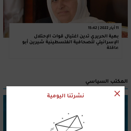
11 أيار 2022 | 15:42
بهية الحريري تدين اغتيال قوات الإحتلال
الإسرائيلي للصحافية الفلسطينية شيرين أبو
عاقلة
المكتب السياسي
نشرتنا اليومية