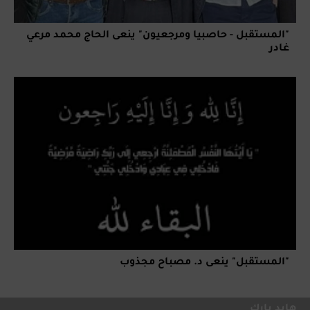
"المستقبل - حاصبيا ومرجعيون" ينعى الحاج محمد مرعي
غادر
"المستقبل" ينعى د. مصباح مجذوب
هايد بارك