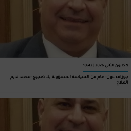
9 كانون الثاني 2026 | 10:42
جوزاف عون: عام من السياسة المسؤولة بلا ضجيج -محمد نديم
الملاح