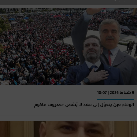
9 شباط 2026 | 10:07
الوفاء حين يتحوّل إلى عهد لا يُنقَض -معروف عاكوم