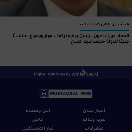
24 تشرين الثاني 2025 | 22:19
العماد جوزاف عون… رئيسٌ يواجه تركة الانهيار ويصوغ استقلالًا
جديدًا للدولة -محمد نديم الملاح
Digital solutions by
أخبار لبنان
أمن وقضاء
عرب وعالم
خاص
متفرقات
تيار المستقبل