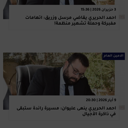
3 حزيران 2026 | 15:36
أحمد الحريري يقاضي مرسل وزريق: اتهامات
مفبركة وحملة تشهير منظمة!
الامين العام
9 أيار 2026 | 20:30
أحمد الحريري ينعى عليوان: مسيرة رائدة ستبقى
في ذاكرة الأجيال