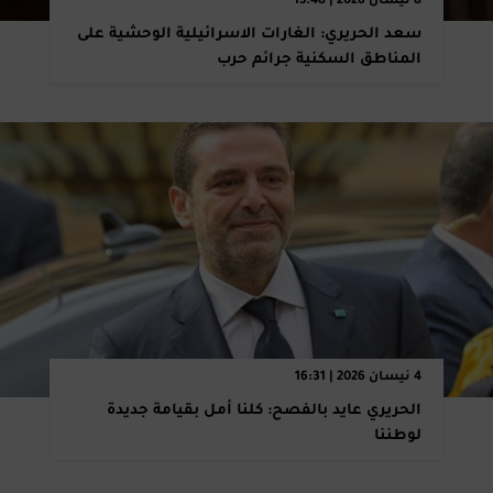
8 نيسان 2026 | 15:48
سعد الحريري: الغارات الاسرائيلية الوحشية على
المناطق السكنية جرائم حرب
4 نيسان 2026 | 16:31
الحريري عايد بالفصح: كلنا أمل بقيامة جديدة
لوطننا