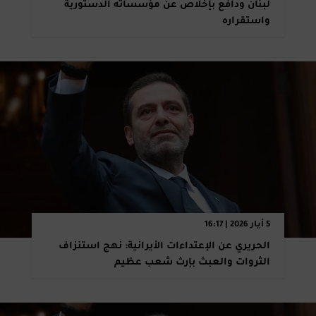
لبنان ودافع بإخلاص عن مؤسساته الدستورية
واستقراره
5 أيار 2026 | 16:17
الحريري عن الإعتداءات الأيرانية: نهج استنزاف
الثروات والعبث بإرث شعب عظيم