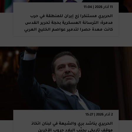
11 آذار 2026 | 11:04
الحريري مستنكرا زج إيران للمنطقة في حرب
مدمرة: الترسانة العسكرية بحجة تحرير القدس
كانت معدة حصرا لتدمير عواصم الخليج العربي
2 آذار 2026 | 15:27
الحريري يناشد بري والشيعة في لبنان اتخاذ
موقف تاريخي يجنّب البلاد حروب الآخرين