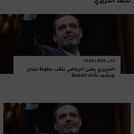
سعد الحريري
3 آب 2026 | 23:54
الحريري يهنئ الرياضي بلقب بطولة لبنان
ويشيد بأداء الحكمة