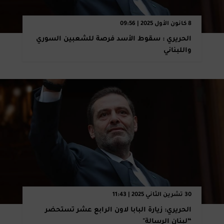
8 كانون الأول 2025 | 09:56
الحريري : سقوط الأسد فرصة للشعبين السوري
واللبناني
30 تشرين الثاني 2025 | 11:43
الحريري: زيارة البابا لاون الرابع عشر تستحضر
“لبنان الرسالة"