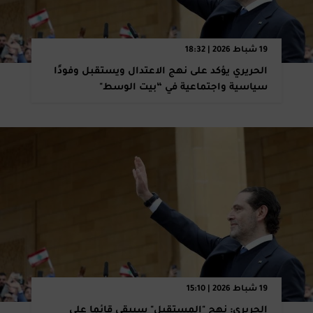
19 شباط 2026 | 18:32
الحريري يؤكد على نهج الاعتدال ويستقبل وفودًا
سياسية واجتماعية في “بيت الوسط"
19 شباط 2026 | 15:10
الحريري: نهج "المستقبل" سيبقى قائما على