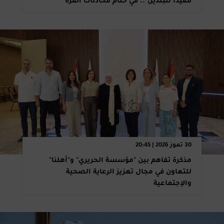
مفيدًا للبلدين".. في ختام محادثات أنقرة
30 تموز 2026 | 20:45
مذكرة تفاهم بين "مؤسسة الحريري" و"أهلنا"
للتعاون في مجال تعزيز الرعاية الصحية
والإجتماعية