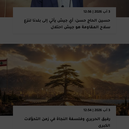
3 آب 2026 | 12:56
حسين الحاج حسن: أي جيش يأتي إلى بلدنا لنزع
سلاح المقاومة هو جيش احتلال
3 آب 2026 | 12:54
رفيق الحريري وفلسفة النجاة في زمن التحوّلات
الكبرى