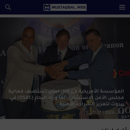
المؤسسة الأمريكية من أجل لبنان تستضيف فعالية
مجلس الأمن الاستشاري لما وراء البحار (OSAC) في
بيروت لتعزيز الشراكة الأمنية
6 آب 2026 | 21:27