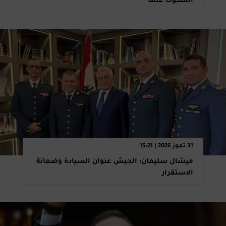
السكوت عنها
31 تموز 2026 | 15:21
ميشال سليمان: الجيش عنوان السيادة وضمانة
الاستقرار