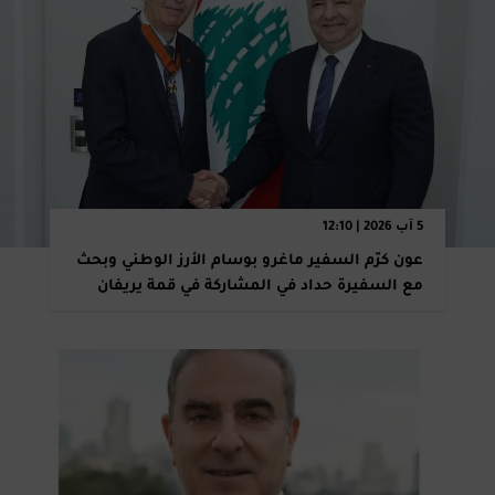
5 آب 2026 | 12:10
عون كرّم السفير ماغرو بوسام الأرز الوطني وبحث
مع السفيرة حداد في المشاركة في قمة يريفان