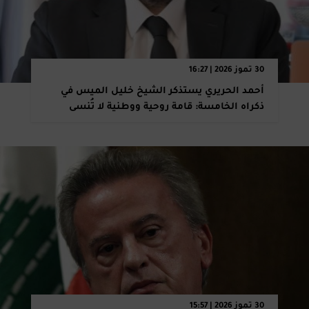
30 تموز 2026 | 16:27
أحمد الحريري يستذكر الشيخ خليل الميس في
ذكراه الخامسة: قامة روحية ووطنية لا تُنسى
30 تموز 2026 | 15:57