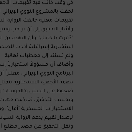
في وقت كانت فيه تقييمات الأجهزة 
لحقت بالمشروع النووي الإيراني لا
تقييمات مهنية خالفت الرواية ال
وأشار التحقيق إلى أن ترامب ونتني
"دُمرت بالكامل"، وأن التهديدين ال
استخبارية إسرائيلية أكدت للصحي
ولم تستند إلى معطيات نهائية.
وأضاف أن مسؤولاً استخبارياً إسر
البرنامج النووي الإيراني، معتبراً
مهمة الأجهزة الاستخبارية تتمثل
ضغوط على الجيش و"الموساد" وهي
وبحسب التحقيق، تعرضت جهات ع
الاستخبارات العسكرية "أمان"، وسل
لإصدار تقييم يدعم الرواية السي
ونقل التحقيق عن مصدر مطلع أن 