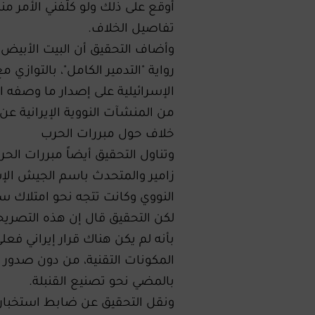
أوقع على ذلك ولو كلّفني الأمر 
تفاصيل الخلاف.
وأضاف التحقيق أن البيت الأبيض ك
رواية "التدمير الكامل"، بالتوازي 
الإسرائيلية على إصدار ما وصفه ا
من المنشآت النووية الإيرانية عن 
خلاف حول مبررات الحرب
وتناول التحقيق أيضاً مبررات الحرب
زامير والمتحدث باسم الجيش الإس
النووي وكانت تتجه نحو امتلاك س
لكن التحقيق قال إن هذه التصريح
بأنه لم يكن هناك قرار إيراني فع
المكونات التقنية، من دون صدور 
بالمضي نحو تصنيع القنبلة.
ونقل التحقيق عن ضابط استخبارات