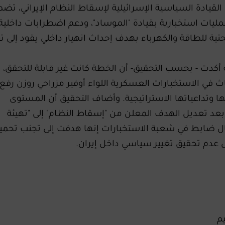
لقيادة السياسية الإسرائيلية لإسقاط النظام الإيراني، تض
عمليات استخبارية بقيادة "الموساد"، ودعم اضطرابات داخلية،
تية للطاقة والكهرباء بهدف إحداث انهيار داخلي يقود إلى تغ
ة أكدت - بحسب التحقيق- أن الخطة كانت غير قابلة للتحقق،
 في الاستخبارات العسكرية اللواء أوفير مزراحي روزن رفع
 وتداعياتها الاستراتيجية. وأضاف التحقيق أن المستوى
د تعديل الهدف المعلن من "إسقاط النظام" إلى "تهيئة
 ضابط في شعبة الاستخبارات إنها هدفت إلى تجنب تحمي
عدم تحقيق تغيير سياسي داخل إيران.
م