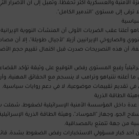
الأمنية والعسكرية أكثر تحفظاً، وتميل إلى أن الأضرار التي
 ترقى إلى مستوى "التدمير الكامل".
سياسية
اهو أعلنا عقب الضربات الأولى أن المنشآت النووية الإيرانية
نووي والصاروخي الإيرانيين أزيلا "لأجيال طويلة"، إلا أن مصاد
فة، أن هذه التصريحات صدرت قبل اكتمال تقييم حجم الأضرا
ائيلياً رفيع المستوى رفض التوقيع على وثيقة تؤكد القضاء
 أن ما أعلنه نتنياهو وترامب لا ينسجم مع الحقائق المهنية، وأن
 في تقديم تقييمات موضوعية، لا في دعم روايات سياسية.
ئة الطاقة الذرية
دة داخل المؤسسة الأمنية الإسرائيلية لضغوط، شملت 
اح الجو، وجهاز "الموساد"، وهيئة الطاقة الذرية الإسرائيلية
اسية من جهة تتمتع بالمصداقية.
أحد كبار مسؤولي الاستخبارات رفض الضغوط بشدة، قائلاً: