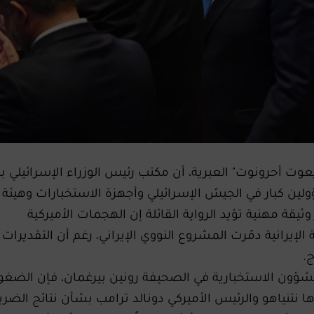
أحرونوت" العبرية، أن مكتب رئيس الوزراء الإسرائيلي بن
ين كبار في الجيش الإسرائيلي وأجهزة الاستخبارات وهيئة
 وثيقة مهنية تؤيد الرواية القائلة إن الهجمات الأميركية
الإيرانية دمّرت المشروع النووي الإيراني، رغم أن التقديرات
ج.
لشؤون الاستخبارية في الصحيفة رونين بيرغمان، فإن الضغ
ا نتنياهو والرئيس الأميركي دونالد ترامب بشأن نتائج الضرب