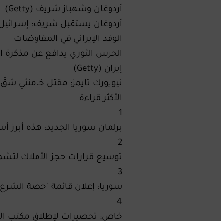
أردوغان وشهباز شريف (Getty)
أردوغان يستقبل شريف: إسرائيل
الوفد الإيراني في المفاوضات
الحرس الثوري يدافع عن مذكرة 
إيران (Getty)
نيويورك تايمز: مقتل خامنئي شقّ ا
الأكثر قراءة
1
برلمان سوريا الجديد: هذه أبرز 
2
توسيع قرارات حجز الأملاك لتش
3
سوريا: إعلان قائمة "حصة الشر
4
خاص: تحضيرات لإطلاق مكتب الأ