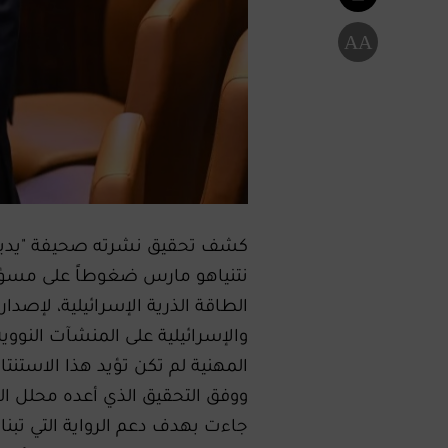
A
A
كشف تحقيق نشرته صحيفة "يديعوت 
نتنياهو مارس ضغوطاً على مسؤول
الطاقة الذرية الإسرائيلية، لإصدار
والإسرائيلية على المنشآت النووية 
المهنية لم تكن تؤيد هذا الاستنتا
ووفق التحقيق الذي أعده محلل ا
جاءت بهدف دعم الرواية التي تبناه