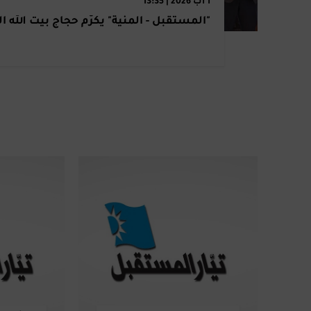
1 آب 2026 | 13:35
"المستقبل - المنية" يكرّم حجاج بيت الله ال