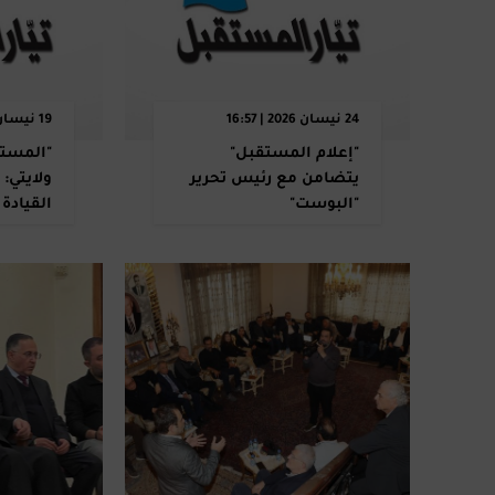
24 نيسان 2026 | 16:57
19 نيسان 2026 | 10:32
"إعلام المستقبل"
"المستق
يتضامن مع رئيس تحرير
ولايتي:
"البوست"
القيادة 
.. والع