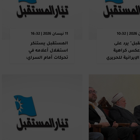
11 نيسان 2026 | 16:32
بل" يرد على
المستقبل يستنكر
 عكس كراهية
استغلال أعلامه في
الإيرانية للحريري
تحركات أمام السراي:
رب
رئاسة الحكومة خط أحمر