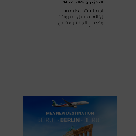
20 حزيران 2026 | 14:27
اجتماعات تنظيمية
ل"المستقبل - بيروت" ..
وتعيين المختار مغربي
منسقاً لدائرة عرمون