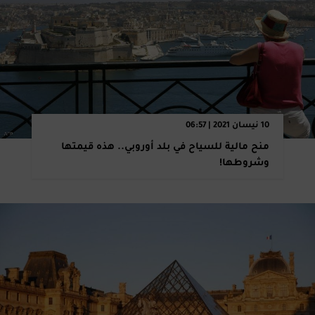
10 نيسان 2021 | 06:57
منح مالية للسياح في بلد أوروبي.. هذه قيمتها
وشروطها!