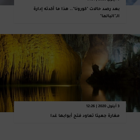
بعد رصد حالات "كورونا".. هذا ما أكدته إدارة
الـ"البالما" ‏
3 أيلول 2020 | 12:26
مغارة جعيتا تعاود فتح أبوابها غدا