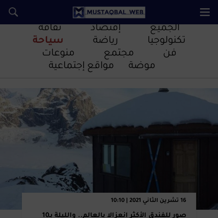
متفرقات
الجميع
إقتصاد
ثقافة
تكنولوجيا
رياضة
سياحة
فن
مجتمع
منوعات
موضة
مواقع إجتماعية
16 تشرين الثاني 2021 | 10:10
صور للفندق الأكثر انعزالا بالعالم.. والليلة بـ10