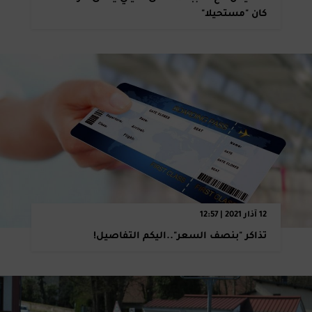
كان "مستحيلا‎"‎
12 آذار 2021 | 12:57
تذاكر "بنصف السعر"..اليكم التفاصيل!