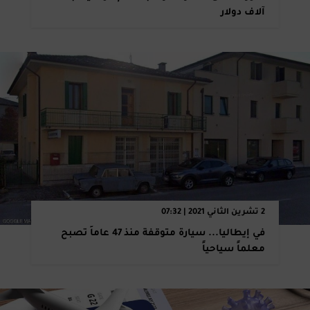
آلاف دولار
2 تشرين الثاني 2021 | 07:32
في إيطاليا... سيارة متوقفة منذ 47 عاماً تصبح
معلماً سياحياً ‏