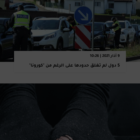
9 آذار 2021 | 10:26
5 دول لم تغلق حدودها على الرغم من "كورونا"