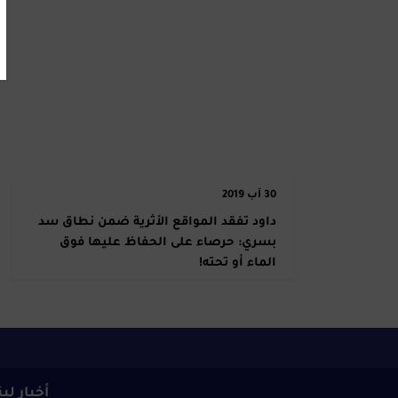
30 آب 2019
داود تفقد المواقع الأثرية ضمن نطاق سد
بسري: حرصاء على الحفاظ عليها فوق
الماء أو تحته!
أخبار لب