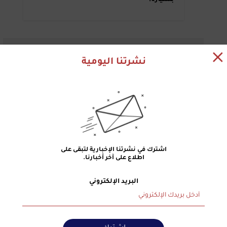
نشرتنا اليومية
اشترك في نشرتنا الإخبارية لتبقى على
17 أيلول 2019
اطلاع على آخر أخبارنا.
في عين الحلوة.. "البحتي" يُوتّر المخيم
البريد الإلكتروني
ويطلق النار على شقيقه !