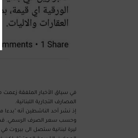
المصارف التجارية اللبنانية.