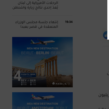
الرحلات الأميركية إلى لبنان
يُعدّ إحدى نتائج زيارة واشنطن
19:34
إنتهاء جلسة مجلس الوزراء
المنعقدة في قصر بعبدا
 من
 قد لا يكون هناك سقف للسحوبات، لأن كتلة نقدية بحجم ١٥ ‏تريليون