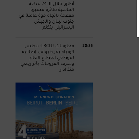
أطلق خلال الـ 24 ساعة
الماضية طائرة مسيرة
مففخة باتجاه قوة عاملة في
جنوب لبنان والجيش
الإسرائيلي يتكتم
20:25
معلومات للـLBCI: مجلس
الوزراء يقر 6 رواتب إضافية
لموظفي القطاع العام
وصرف الفروقات بأثر رجعي
منذ آذار