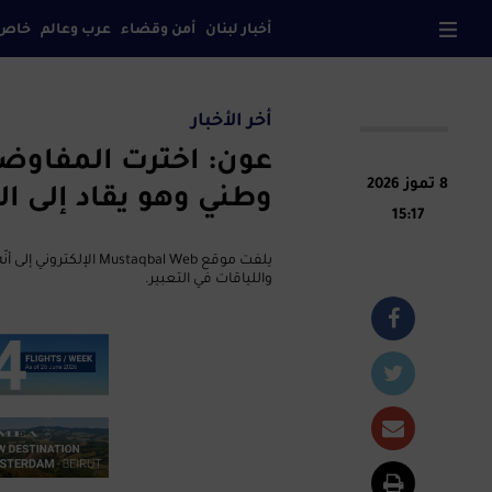
أخبار لبنان
أمن وقضاء
عرب وعالم
خاص
صح
أخر الأخبار
عون: اخترت المفاوضا
8 تموز 2026
وطني وهو يقاد إلى ال
15:17
يلفت موقع taqbal Web
واللياقات في التعبير.