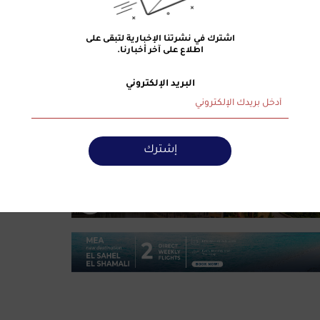
اشترك في نشرتنا الإخبارية لتبقى على
اطلاع على آخر أخبارنا.
Mus الإلكتروني إلى أنّه ليس مسؤولًا عن التعليقات التي ترده ويأمل من القرّاء الكرام الحفاظ على احترا
البريد الإلكتروني
إشترك