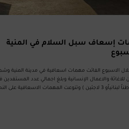
همات إسعاف سبل السلام في المنية
سبوع
ال الاسبوع الفائت مهمات اسعافية في مدينة المنية وشم
للاغاثة والاعمال الإنسانية وبلغ اجمالي عدد المستفدين ف
الاسبوع الفائت. 40 فرداً ( 37 مواطناً لبنانياًو 3 لاجئين ) وتنوعت المهمات الاسعافية على ال