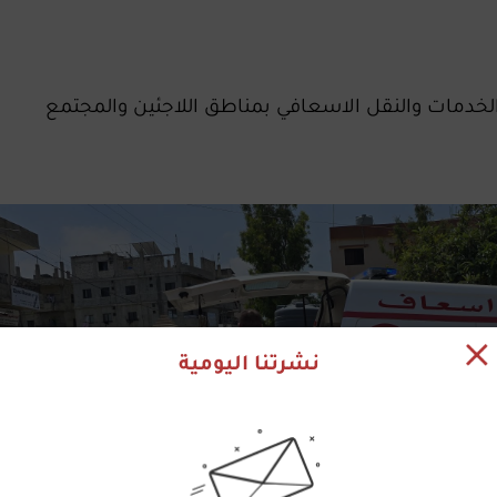
لخدمات والنقل الاسعافي بمناطق اللاجئين والمجتمع
نشرتنا اليومية