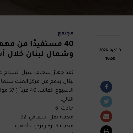
مجتمع
40 مستفيدًا من م
3 تموز 2026
وشمال لبنان خلال أ
10:50
نفذ جهاز إسعاف سبل السلام خل
لبنان بدعم من مركز الملك سلمان 
التالي:
حادث :6
مهمة نقل اسعافي :22
مهمة اعارة وتركيب أجهزة