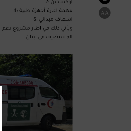
أوكسجين :2
مهمة اعارة أجهزة طبية :4
A
A
اسعاف ميداني :6
ويأتي ذلك في اطار مشروع دعم ا
المستضيف في لبنان