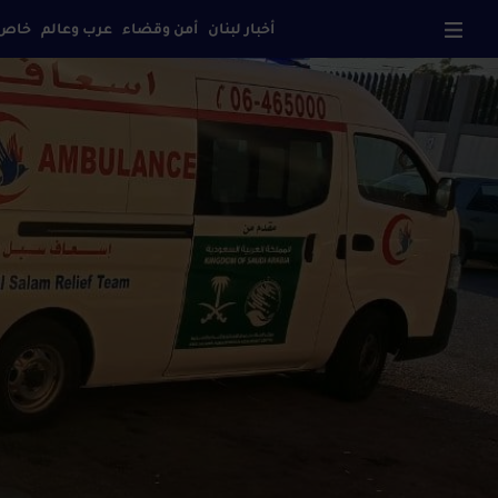
أخبار لبنان
أمن وقضاء
عرب وعالم
خاص
صح