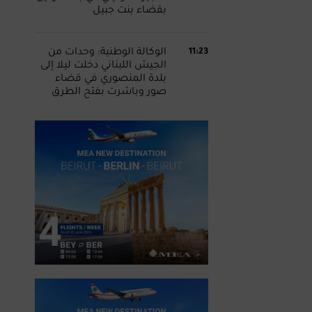
بقضاء بنت جبيل
11:23
الوكالة الوطنية: وحدات من
الجيش اللبناني دخلت ليلا إلى
بلدة المنصوري في قضاء
صور وباشرت بفتح الطرق