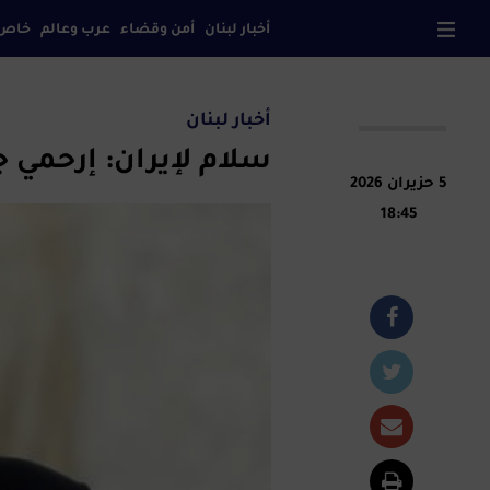
أخبار لبنان
أمن وقضاء
عرب وعالم
خاص
صح
أخبار لبنان
سلام لإيران: إرحمي ج
5 حزيران 2026
18:45