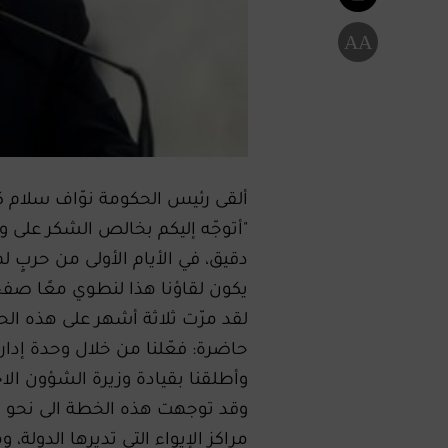
A
A
ألقى رئيس الحكومة نوّاف سلام كلم
"أتوجّه إليكم بخالص الشكر على وق
دقيق، في الأيام الأولى من حربٍ لم 
يكون لقاؤنا هذا لنطوي معًا صفحة
لقد مرّت ثلاثة أشهر على هذه الحرب
حاضرة: فعّلنا من خلال وحدة إدار
وأطلقنا بقيادة وزيرة الشؤون الاج
وقد توجهت هذه الخطة الى نحو مل
مراكز الإيواء التي تديرها الدول