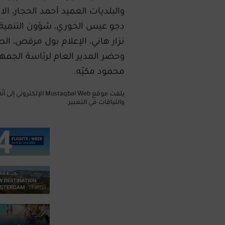
والبلديات العميد أحمد الحجار، ال
دجو عيس الخوري، شؤون التنمية ال
نزار هاني، الإعلام بول مرقص، ال
وحضر المدير العام لرئاسة الجمهو
محمود مكيّه.
يلفت موقع taqbal Web
واللياقات في التعبير.