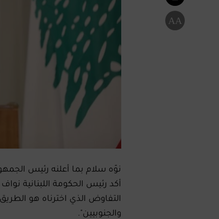
A
A
نوّه سلام بما أعلنه رئيس الجمه
أكد رئيس الحكومة اللبنانية نو
التفاوض الذي اخترناه هو الطريق ا
والجنوبيين".