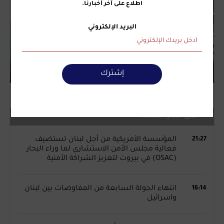
اطلاع على آخر أخبارنا.
البريد الإلكتروني
إشترك
على مدار الساعة
21:27
المؤسسة الأمريكية من أجل لبنان تستضيف
فعالية مجلس الأمن الاستشاري لما وراء البحار
(OSAC) في بيروت لتعزيز الشراكة الأمنية
16:14
انتهاء الجولة السابعة من المفاوضات بين لبنان
واسرائيل