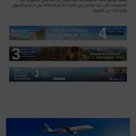
يلفت موقع Mustaqbal Web الإلكتروني إلى أنّه ليس مسؤولًا عن
التعليقات التي ترده ويأمل من القرّاء الكرام الحفاظ على احترام الأصول
واللياقات في التعبير.