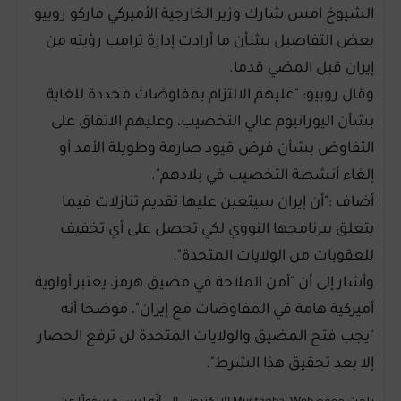
الشيوخ امس شارك وزير الخارجية الأميركي ماركو روبيو
بعض التفاصيل بشأن ما أرادت إدارة ترامب رؤيته من
إيران قبل المضي قدما.
وقال روبيو: "عليهم الالتزام بمفاوضات محددة للغاية
بشأن اليورانيوم عالي التخصيب، وعليهم الاتفاق على
التفاوض بشأن فرض قيود صارمة وطويلة الأمد أو
إلغاء أنشطة التخصيب في بلادهم".
أضاف :"أن إيران سيتعين عليها تقديم تنازلات فيما
يتعلق ببرنامجها النووي لكي تحصل على أي تخفيف
للعقوبات من الولايات المتحدة".
وأشار إلى أن "أمن الملاحة في مضيق هرمز، يعتبر أولوية
أميركية هامة في المفاوضات مع إيران"، موضحا أنه
"يجب فتح المضيق والولايات المتحدة لن ترفع الحصار
إلا بعد تحقيق هذا الشرط".