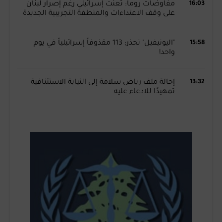
16:03
مفاوضات روما: تعنّت إسرائيلي رغم إصرار لبنان
على وقف الاعتداءات والمنطقة التجريبية الجديدة
15:58
"اليونيفيل" تحذر: 113 مقذوفاً إسرائيلياً في يوم
واحد!
13:32
إحالة ملف رياض سلامة إلى النيابة الاستئنافية
تمهيدًا للادعاء عليه