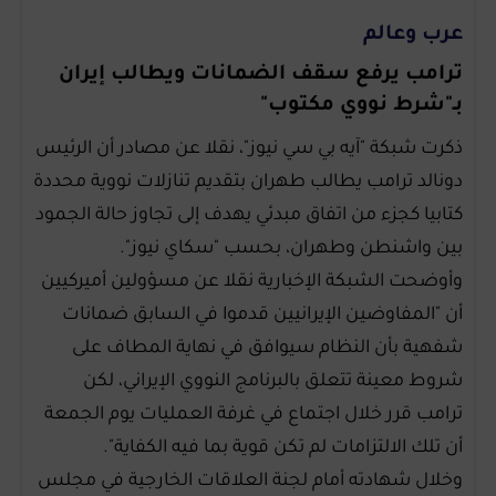
عرب وعالم
ترامب يرفع سقف الضمانات ويطالب إيران
بـ"شرط نووي مكتوب"
ذكرت شبكة "آيه بي سي نيوز"، نقلا عن مصادر أن الرئيس
دونالد ترامب يطالب طهران بتقديم تنازلات نووية محددة
كتابيا كجزء من اتفاق مبدئي يهدف إلى تجاوز حالة الجمود
بين واشنطن وطهران، بحسب "سكاي نيوز".
وأوضحت الشبكة الإخبارية نقلا عن مسؤولين أميركيين
أن "المفاوضين الإيرانيين قدموا في السابق ضمانات
شفهية بأن النظام سيوافق في نهاية المطاف على
شروط معينة تتعلق بالبرنامج النووي الإيراني، لكن
ترامب قرر خلال اجتماع في غرفة العمليات يوم الجمعة
أن تلك الالتزامات لم تكن قوية بما فيه الكفاية".
وخلال شهادته أمام لجنة العلاقات الخارجية في مجلس