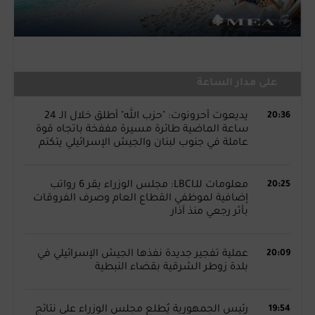
على مدار الساعة
20:36
يديعوت أحرونوت: "حزب الله" أطلق خلال الـ 24
ساعة الماضية طائرة مسيرة مففخة باتجاه قوة
عاملة في جنوب لبنان والجيش الإسرائيلي يتكتم
20:25
معلومات للـLBCI: مجلس الوزراء يقر 6 رواتب
إضافية لموظفي القطاع العام وصرف الفروقات
بأثر رجعي منذ آذار
20:09
عملية تفجير جديدة نفذها الجيش الإسرائيلي في
بلدة زوطر الشرقية بقضاء النبطية
19:54
رئيس الجمهورية يُطلع مجلس الوزراء على نتائج