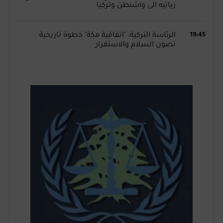
زياتيه الى واشنطن وتركيا
19:45
الرئاسة التركية: "اتفاقية مكة" خطوة تاريخية
تصون السلام والاستقرار