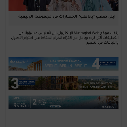
ايلي صعب "يخاطب" الحضارات في مجموعته الربيعية
يلفت موقع Mustaqbal Web الإلكتروني إلى أنّه ليس مسؤولًا عن
التعليقات التي ترده ويأمل من القرّاء الكرام الحفاظ على احترام الأصول
واللياقات في التعبير.