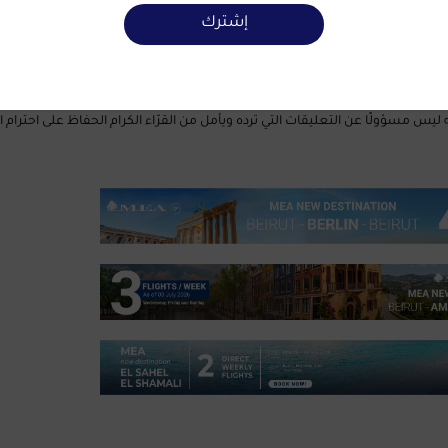
إشترك
Mus الإلكتروني إلى أنّه ليس مسؤولًا عن التعليقات التي ترده ويأمل من القرّاء الكرام الحفاظ على احترا