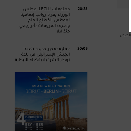
20:25
معلومات للـLBCI: مجلس
الوزراء يقر 6 رواتب إضافية
لموظفي القطاع العام
وصرف الفروقات بأثر رجعي
منذ آذار
م الأصول
20:09
عملية تفجير جديدة نفذها
الجيش الإسرائيلي في بلدة
زوطر الشرقية بقضاء النبطية