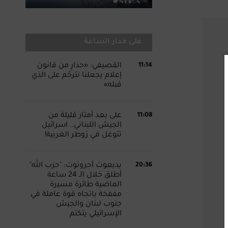
على مدار الساعة
11:14
القصيفي: «حذارِ من قانون
إعلام يجعلنا نترحّم على الذي
قبله»
11:08
على بعد أمتار قليلة من
الجيش اللبناني.. اسرائيل
تتوغل في زوطر الغربية!
20:36
يديعوت أحرونوت: "حزب الله"
أطلق خلال الـ 24 ساعة
الماضية طائرة مسيرة
مففخة باتجاه قوة عاملة في
جنوب لبنان والجيش
الإسرائيلي يتكتم