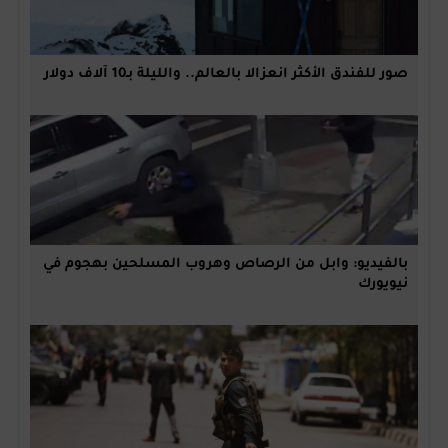
صور للفندق الأكثر انعزالا بالعالم.. والليلة بـ10 آلاف دولار
بالفيديو: وابل من الرصاص وهروب المسلحين بهجوم في
نيويورك