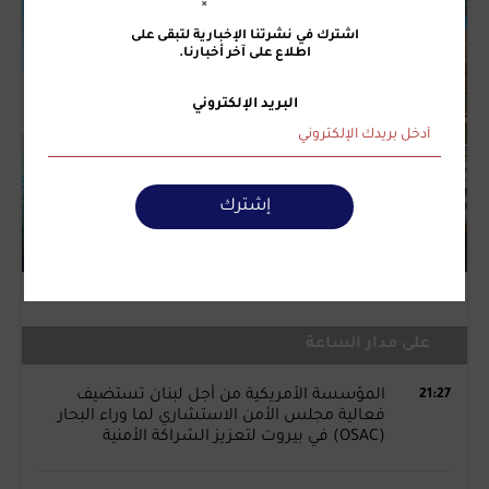
اشترك في نشرتنا الإخبارية لتبقى على
اطلاع على آخر أخبارنا.
البريد الإلكتروني
إشترك
على مدار الساعة
21:27
المؤسسة الأمريكية من أجل لبنان تستضيف
فعالية مجلس الأمن الاستشاري لما وراء البحار
(OSAC) في بيروت لتعزيز الشراكة الأمنية