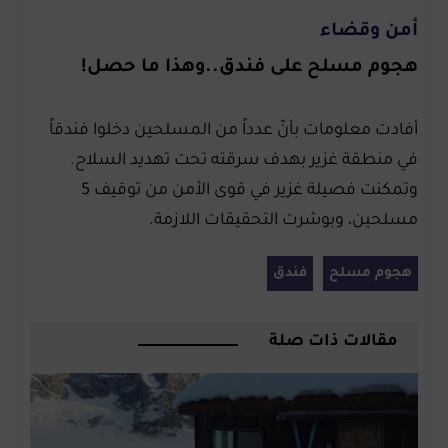
أمن وقضاء
هجوم مسلح على فندق..وهذا ما حصل!
أفادت معلومات بأنّ عدداً من المسلحين دخلوا فندقاً
في منطقة غزير بهدف سرقته تحت تهديد السلاح.
وتمكنت فصيلة غزير في قوى الأمن من توقيف 5
مسلحين، وبوشرت التحقيقات اللازمة.
هجوم مسلح
فندق
مقالات ذات صلة