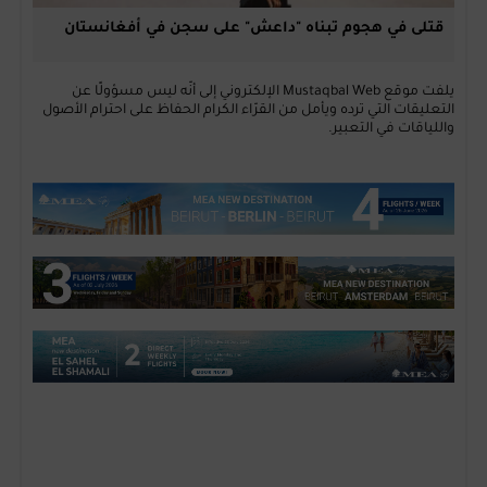
قتلى في هجوم تبناه "داعش" على سجن في أفغانستان
يلفت موقع Mustaqbal Web الإلكتروني إلى أنّه ليس مسؤولًا عن
التعليقات التي ترده ويأمل من القرّاء الكرام الحفاظ على احترام الأصول
واللياقات في التعبير.